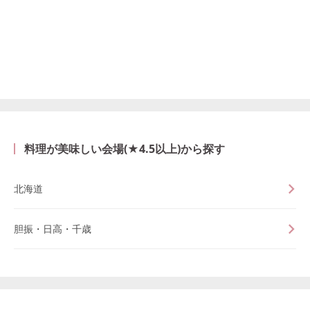
料理が美味しい会場(★4.5以上)から探す
北海道
胆振・日高・千歳