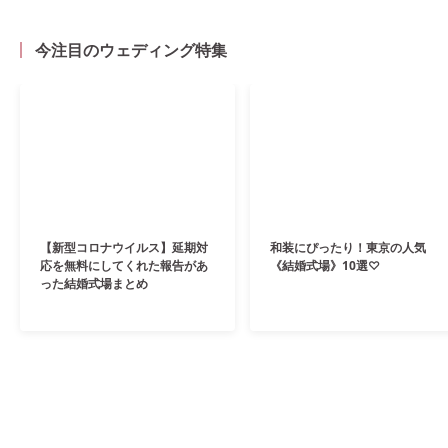
今注目のウェディング特集
【新型コロナウイルス】延期対
和装にぴったり！東京の人気
応を無料にしてくれた報告があ
《結婚式場》10選♡
った結婚式場まとめ