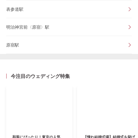
表参道駅
明治神宮前〈原宿〉駅
原宿駅
今注目のウェディング特集
和装にぴったり！東京の人気
【憧れ結婚式場】結婚式を挙げ