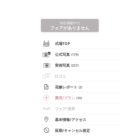
現在掲載中の
フェアがありません
式場TOP
公式写真
(
179
)
実例写真
(
257
)
口コミ
花嫁レポート
(
2
)
費用/
プラン
(
10
)
フェア
/見学
基本情報
/
アクセス
延期/キャンセル規定