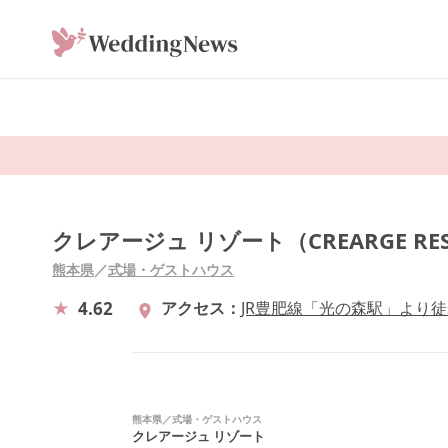
クレアージュ リゾート（CREARGE RE
熊本県
／
式場・ゲストハウス
4.62
アクセス
JR豊肥線「光の森駅」より
熊本県
／
式場・ゲストハウス
クレアージュ リゾート