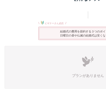
\
/
ビギナーさん必読
結婚式の費用を節約する３つのポイ
日曜日の昼や仏滅の結婚式は安くな
プランがありません