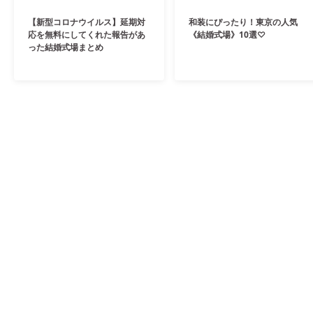
【新型コロナウイルス】延期対
和装にぴったり！東京の人気
応を無料にしてくれた報告があ
《結婚式場》10選♡
った結婚式場まとめ