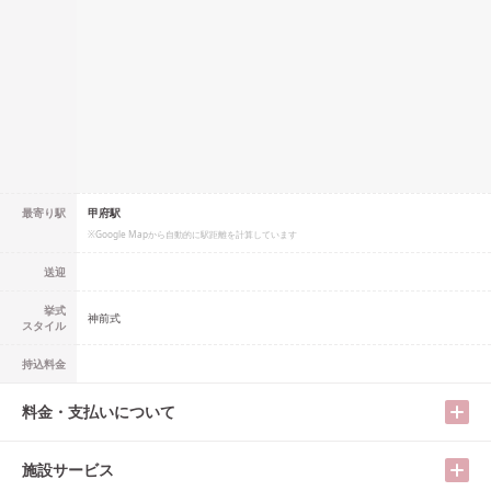
最寄り駅
甲府駅
※Google Mapから自動的に駅距離を計算しています
送迎
挙式
神前式
スタイル
持込料金
料金・支払いについて
施設サービス