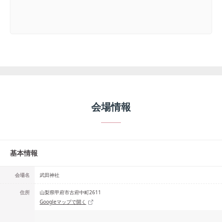
会場情報
基本情報
会場名
武田神社
住所
山梨県甲府市古府中町2611
Googleマップで開く