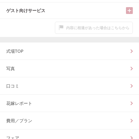
ゲスト向けサービス
内容に相違があった場合はこちらから
式場TOP
写真
口コミ
花嫁レポート
費用／プラン
フェア