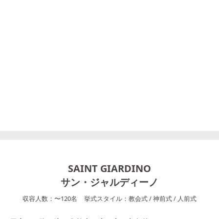
SAINT GIARDINO
サン・ジャルディーノ
収容人数：
〜
120
名
挙式スタイル：
教会式
/
神前式
/
人前式