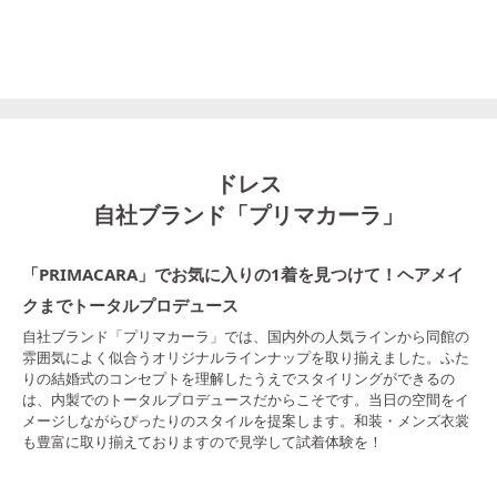
ドレス
自社ブランド「プリマカーラ」
「PRIMACARA」でお気に入りの1着を見つけて！ヘアメイ
クまでトータルプロデュース
自社ブランド「プリマカーラ」では、国内外の人気ラインから同館の
雰囲気によく似合うオリジナルラインナップを取り揃えました。ふた
りの結婚式のコンセプトを理解したうえでスタイリングができるの
は、内製でのトータルプロデュースだからこそです。当日の空間をイ
メージしながらぴったりのスタイルを提案します。和装・メンズ衣裳
も豊富に取り揃えておりますので見学して試着体験を！