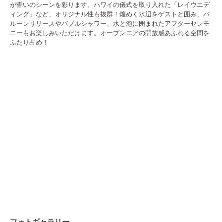
が誓いのシーンを彩ります。ハワイの儀式を取り入れた「レイウエデ
ィング」など、オリジナル性も抜群！煌めく水辺をゲストと囲み、バ
ルーンリリースやバブルシャワー、水と泡に囲まれたアフターセレモ
ニーもお楽しみいただけます。オープンエアの開放感あふれる空間を
ふたり占め！
フォトギャラリー