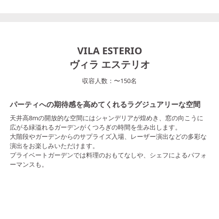
VILA ESTERIO
ヴィラ エステリオ
収容人数：
〜
150
名
パーティへの期待感を高めてくれるラグジュアリーな空間
天井高8mの開放的な空間にはシャンデリアが煌めき、窓の向こうに
広がる緑溢れるガーデンがくつろぎの時間を生み出します。
大階段やガーデンからのサプライズ入場、レーザー演出などの多彩な
演出をお楽しみいただけます。
プライベートガーデンでは料理のおもてなしや、シェフによるパフォ
ーマンスも。