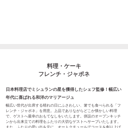
料理・ケーキ
フレンチ・ジャポネ
日本料理店でミシュランの星を獲得したシェフ監修！幅広い
年代に喜ばれる和洋のマリアージュ
幅広い世代が出席する晴れの日にふさわしい、箸でも食べられる「フ
レンチ・ジャポネ」を用意。上品でありながらどこか懐かしい料理
で、ゲストへ最幸のおもてなしをいたします。併設のオープンキッチ
ンから出来立ての料理をふたりの大切なゲストへサーブいたします。
また、ふたりの思い出を元に、オートクチュールでコースを創り上げ