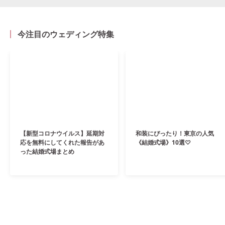
今注目のウェディング特集
【新型コロナウイルス】延期対
和装にぴったり！東京の人気
応を無料にしてくれた報告があ
《結婚式場》10選♡
った結婚式場まとめ