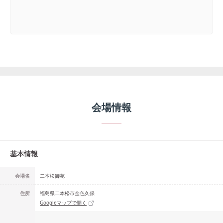
会場情報
基本情報
会場名
二本松御苑
住所
福島県二本松市金色久保
Googleマップで開く