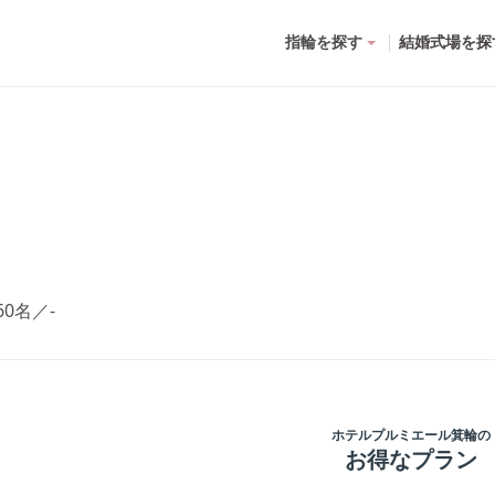
指輪を探す
結婚式場を探
60名
／
-
ホテルプルミエール箕輪
の
お得なプラン