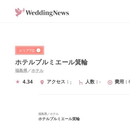
エリア
7
位
ホテルプルミエール箕輪
福島県
／
ホテル
4.34
アクセス
-
人数
-
費用
福島県
／
ホテル
ホテルプルミエール箕輪