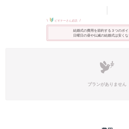
\
/
ビギナーさん必読
結婚式の費用を節約する３つのポイ
日曜日の昼や仏滅の結婚式は安くな
プランがありません