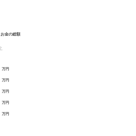
たお金の総額
？
万円
万円
万円
万円
万円