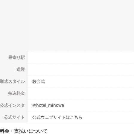
最寄り駅
送迎
挙式
スタイル
教会式
持込料金
公式
インスタ
@
hotel_minowa
公式
サイト
公式ウェブサイトはこちら
料金・支払いについて