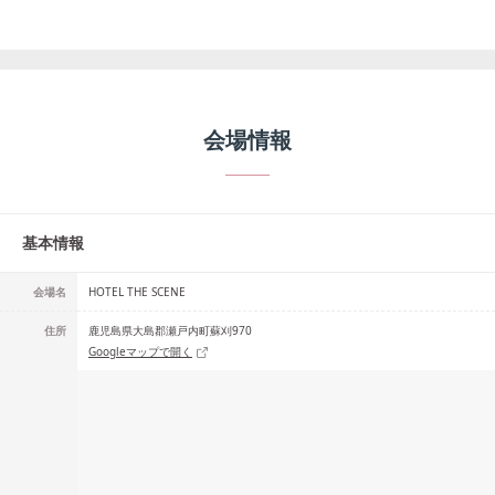
会場情報
基本情報
会場名
HOTEL THE SCENE
住所
鹿児島県大島郡瀬戸内町蘇刈970
Googleマップで開く