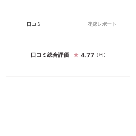
口コミ
花嫁レポート
4.77
口コミ総合評価
1
件