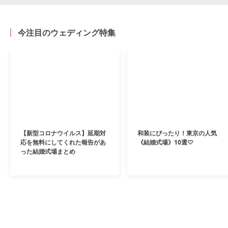
今注目のウェディング特集
【新型コロナウイルス】延期対
和装にぴったり！東京の人気
応を無料にしてくれた報告があ
《結婚式場》10選♡
った結婚式場まとめ