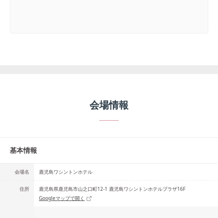
会場情報
基本情報
会場名
鹿児島ワシントンホテル
住所
鹿児島県鹿児島市山之口町12-1 鹿児島ワシントンホテルプラザ16F
Googleマップで開く