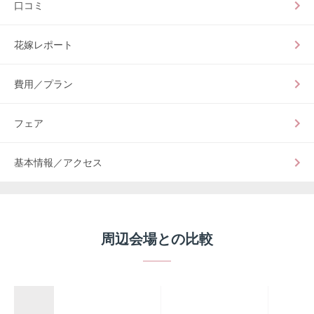
口コミ
花嫁レポート
費用／プラン
フェア
基本情報／アクセス
周辺会場との比較