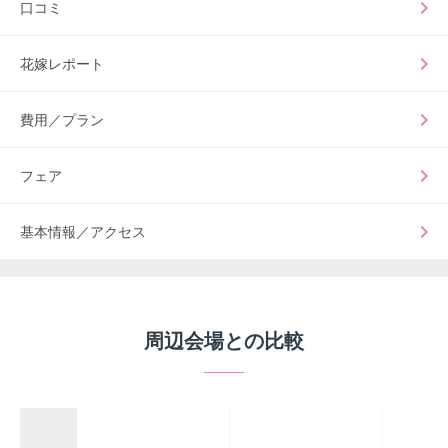
口コミ
花嫁レポート
費用／プラン
フェア
基本情報／アクセス
周辺会場との比較