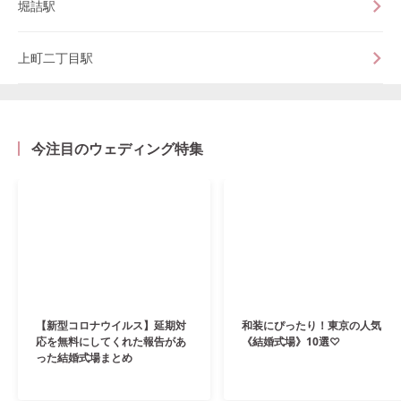
堀詰駅
上町二丁目駅
今注目のウェディング特集
【新型コロナウイルス】延期対
和装にぴったり！東京の人気
応を無料にしてくれた報告があ
《結婚式場》10選♡
った結婚式場まとめ