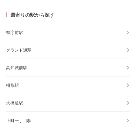
最寄りの駅から探す
県庁前駅
グランド通駅
高知城前駅
枡形駅
大橋通駅
上町一丁目駅