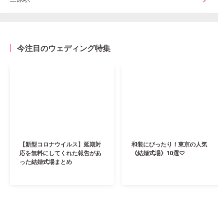
今注目のウェディング特集
【新型コロナウイルス】延期対
和装にぴったり！東京の人気
応を無料にしてくれた報告があ
《結婚式場》10選♡
った結婚式場まとめ