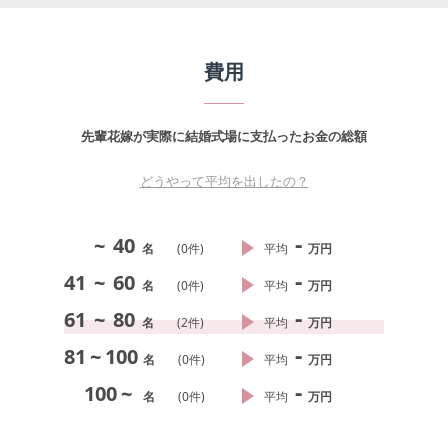
費用
先輩花嫁が実際に結婚式場に支払ったお金の総額
どうやって平均を出したの？
-
~
40
名
(
0
件)
平均
万円
-
41
~
60
名
(
0
件)
平均
万円
-
61
~
80
名
(
2
件)
平均
万円
-
81
~
100
名
(
0
件)
平均
万円
-
100
~
名
(
0
件)
平均
万円