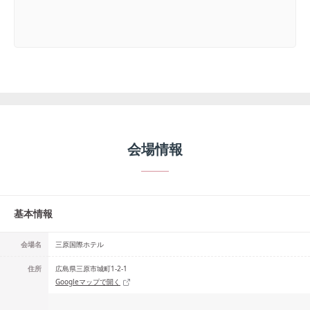
会場情報
基本情報
会場名
三原国際ホテル
住所
広島県三原市城町1-2-1
Googleマップで開く