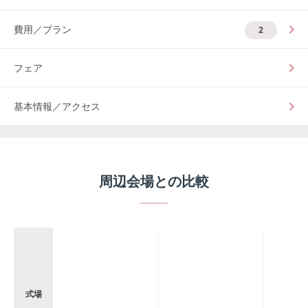
費用／プラン
2
フェア
基本情報／アクセス
周辺会場との比較
式場