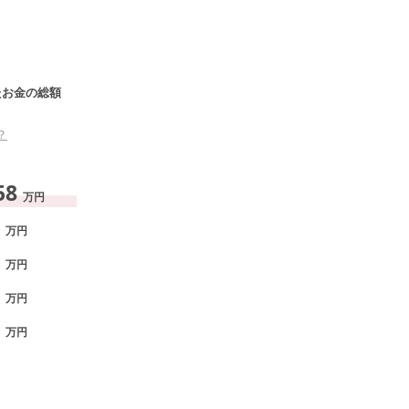
たお金の総額
？
58
万円
万円
万円
万円
万円