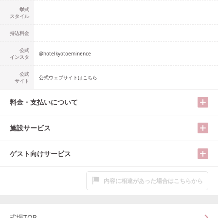
挙式
スタイル
持込料金
公式
@
hotelkyotoeminence
インスタ
公式
公式ウェブサイトはこちら
サイト
料金・支払いについて
施設サービス
ゲスト向けサービス
内容に相違があった場合はこちらから
式場TOP