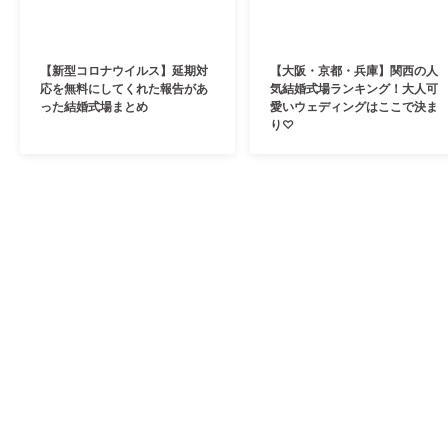
【新型コロナウイルス】延期対
【大阪・京都・兵庫】関西の人
応を無料にしてくれた報告があ
気結婚式場ランキング！大人可
った結婚式場まとめ
愛いウェディングはここで決ま
り♡