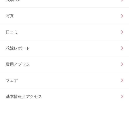
写真
口コミ
花嫁レポート
費用／プラン
フェア
基本情報／アクセス