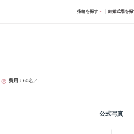
指輪を探す
結婚式場を探
費用
60名
／
-
公式写真