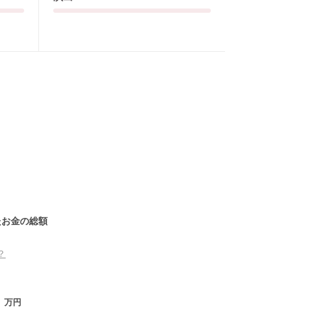
たお金の総額
？
万円