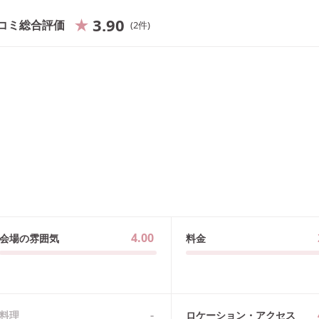
3.90
コミ総合評価
2
件
4.00
会場の雰囲気
料金
-
料理
ロケーション・アクセス