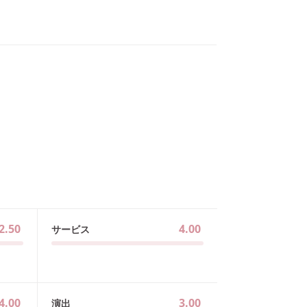
2.50
4.00
サービス
4.00
3.00
演出