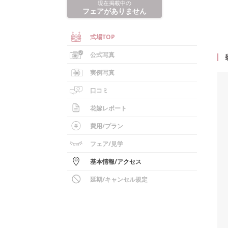
現在掲載中の
フェアがありません
式場TOP
公式写真
実例写真
口コミ
花嫁レポート
費用/
プラン
フェア
/見学
基本情報
/
アクセス
延期/キャンセル規定