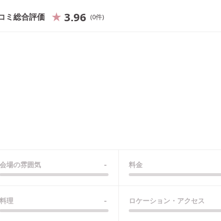
3.96
コミ総合評価
0
件
-
会場の雰囲気
料金
-
料理
ロケーション・アクセス