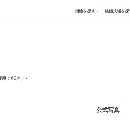
指輪を探す
結婚式場を探
費用
60名
／
-
公式写真