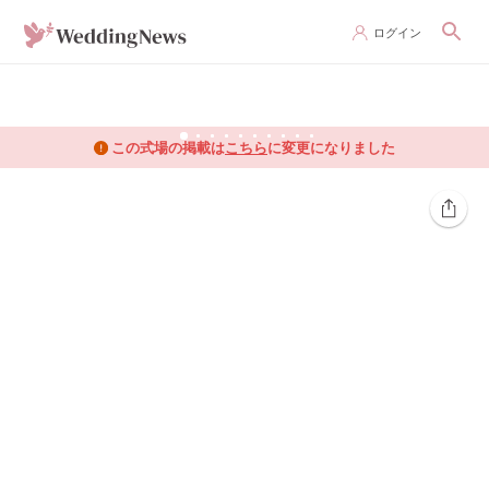
ログイン
この式場の掲載は
こちら
に変更になりました