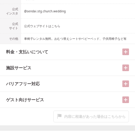
公式
@
sendai.stg.church.wedding
インスタ
公式
公式ウェブサイトはこちら
サイト
その他
車椅子レンタル無料。おむつ替えシートやベビーベッド、子供用椅子など有
料金・支払いについて
施設サービス
バリアフリー対応
ゲスト向けサービス
内容に相違があった場合はこちらから