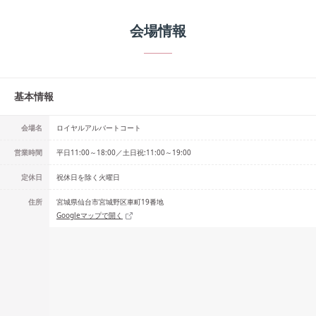
会場情報
基本情報
会場名
ロイヤルアルバートコート
営業時間
平日11:00～18:00／土日祝:11:00～19:00
定休日
祝休日を除く火曜日
住所
宮城県仙台市宮城野区車町19番地
Googleマップで開く