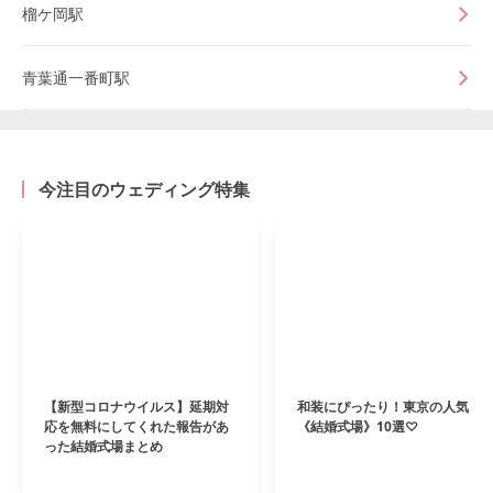
榴ケ岡駅
青葉通一番町駅
今注目のウェディング特集
【新型コロナウイルス】延期対
和装にぴったり！東京の人気
応を無料にしてくれた報告があ
《結婚式場》10選♡
った結婚式場まとめ