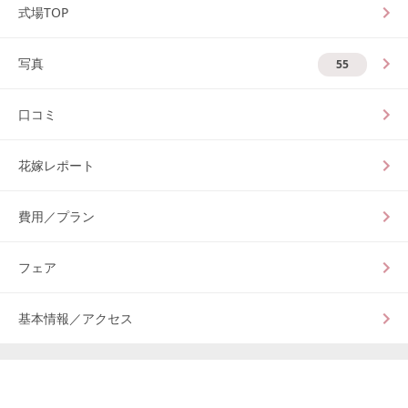
式場TOP
写真
55
口コミ
花嫁レポート
費用／プラン
フェア
基本情報／アクセス