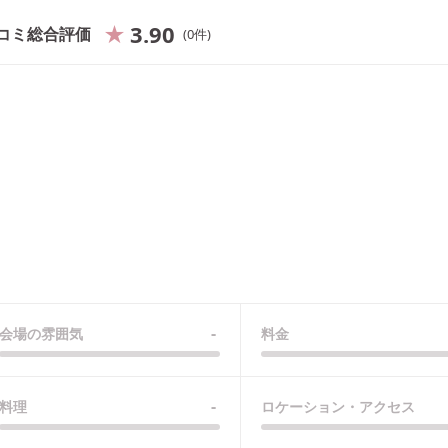
3.90
コミ総合評価
0
件
-
会場の雰囲気
料金
-
料理
ロケーション・アクセス