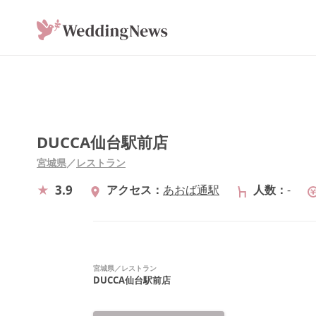
DUCCA仙台駅前店
宮城県
／
レストラン
3.9
アクセス
あおば通駅
人数
-
宮城県
／
レストラン
DUCCA仙台駅前店