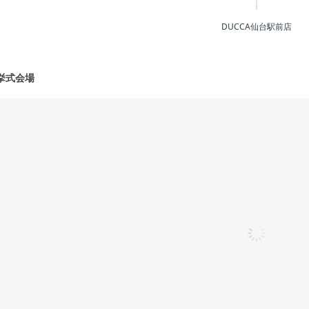
DUCCA仙台駅前店
挙式会場