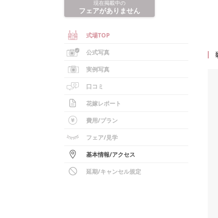
現在掲載中の
フェアがありません
式場TOP
公式写真
実例写真
口コミ
花嫁レポート
費用/
プラン
フェア
/見学
基本情報
/
アクセス
延期/キャンセル規定