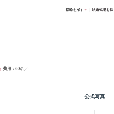
指輪を探す
結婚式場を探
費用
60名
／
-
公式写真