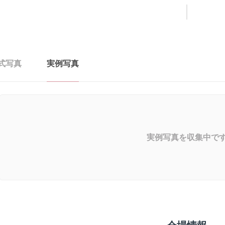
式写真
実例写真
実例写真を収集中で