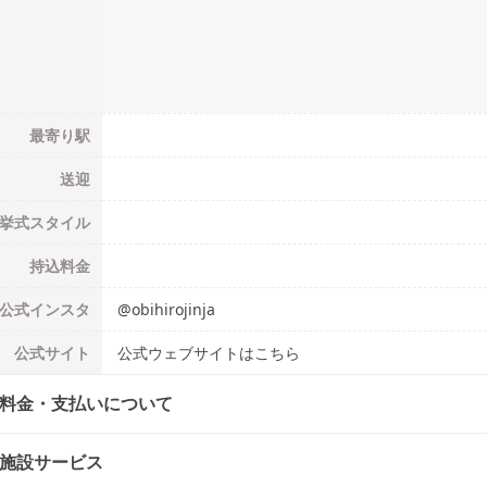
最寄り駅
送迎
挙式
スタイル
持込料金
公式
インスタ
@
obihirojinja
公式
サイト
公式ウェブサイトはこちら
料金・支払いについて
施設サービス