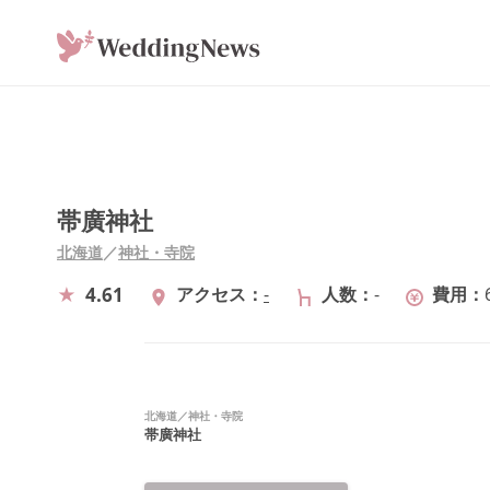
帯廣神社
北海道
／
神社・寺院
4.61
アクセス
-
人数
-
費用
北海道
／
神社・寺院
帯廣神社