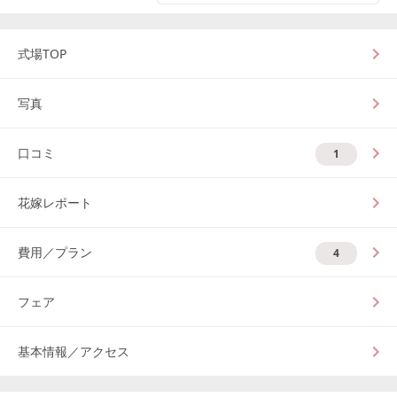
式場TOP
写真
口コミ
1
花嫁レポート
費用／プラン
4
フェア
基本情報／アクセス