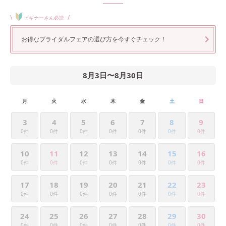
\
/
ビギナーさん必読
お得なブライダルフェアの選び方を今すぐチェック！
8月3日
〜
8月30日
月
火
水
木
金
土
日
3
4
5
6
7
8
9
0件
0件
0件
0件
0件
0件
0件
10
11
12
13
14
15
16
0件
0件
0件
0件
0件
0件
0件
17
18
19
20
21
22
23
0件
0件
0件
0件
0件
0件
0件
24
25
26
27
28
29
30
0件
0件
0件
0件
0件
0件
0件