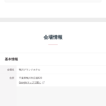
会場情報
基本情報
会場名
鴨川グランドホテル
住所
千葉県鴨川市広場820
Googleマップで開く