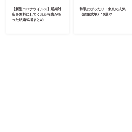
【新型コロナウイルス】延期対
和装にぴったり！東京の人気
応を無料にしてくれた報告があ
《結婚式場》10選♡
った結婚式場まとめ