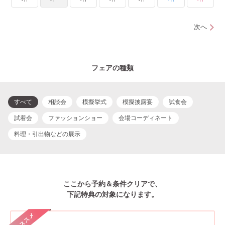
次へ
フェアの種類
すべて
相談会
模擬挙式
模擬披露宴
試食会
試着会
ファッションショー
会場コーディネート
料理・引出物などの展示
ここから予約＆条件クリアで、
下記特典の対象になります。
オススメ