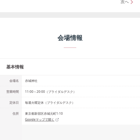
次へ
会場情報
基本情報
会場名
赤城神社
営業時間
11:00～20:00（ブライダルデスク）
定休日
毎週火曜定休（ブライダルデスク）
住所
東京都新宿区赤城元町1-10
Googleマップで開く