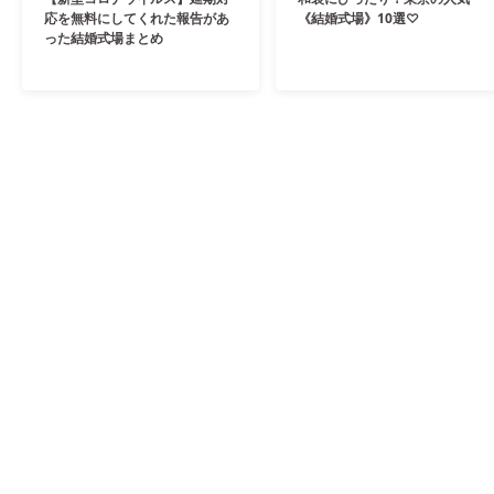
応を無料にしてくれた報告があ
《結婚式場》10選♡
った結婚式場まとめ