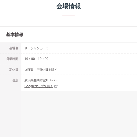
会場情報
基本情報
会場名
ザ・シャンカーラ
営業時間
10：00～19：00
定休日
火曜日 ※祝休日を除く
住所
新潟県柏崎市宝町3－28
Googleマップで開く