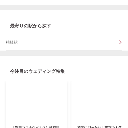
最寄りの駅から探す
柏崎駅
今注目のウェディング特集
【新型コロナウイルス】延期対
和装にぴったり！東京の人気