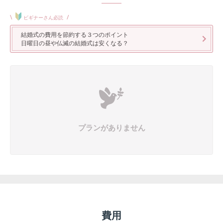
\
/
ビギナーさん必読
結婚式の費用を節約する３つのポイント
日曜日の昼や仏滅の結婚式は安くなる？
プランがありません
費用