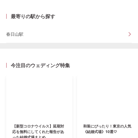
最寄りの駅から探す
春日山駅
今注目のウェディング特集
【新型コロナウイルス】延期対
和装にぴったり！東京の人気
応を無料にしてくれた報告があ
《結婚式場》10選♡
った結婚式場まとめ