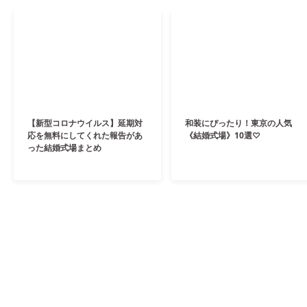
【新型コロナウイルス】延期対
和装にぴったり！東京の人気
応を無料にしてくれた報告があ
《結婚式場》10選♡
った結婚式場まとめ