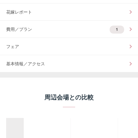
花嫁レポート
費用／プラン
1
フェア
基本情報／アクセス
周辺会場との比較