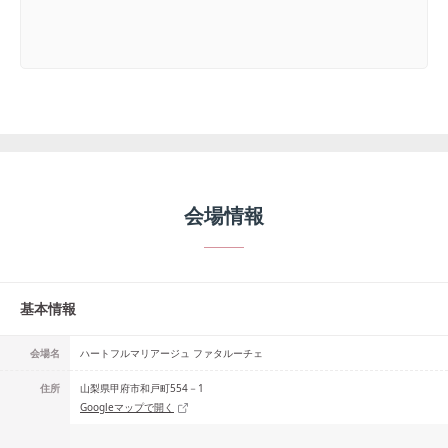
会場情報
基本情報
会場名
ハートフルマリアージュ ファタルーチェ
住所
山梨県甲府市和戸町554－1
Googleマップで開く