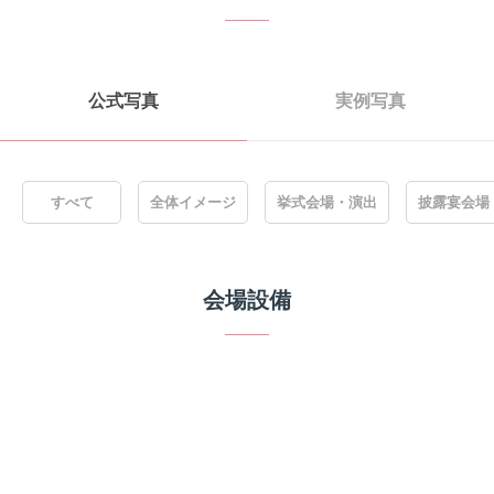
公式写真
実例写真
すべて
全体イメージ
挙式会場・演出
披露宴会場
会場設備