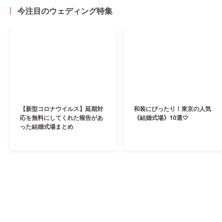
今注目のウェディング特集
【新型コロナウイルス】延期対
和装にぴったり！東京の人気
応を無料にしてくれた報告があ
《結婚式場》10選♡
った結婚式場まとめ