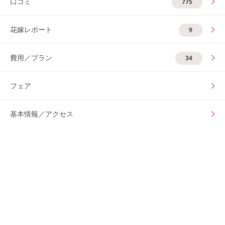
口コミ
775
花嫁レポート
9
費用／プラン
34
フェア
基本情報／アクセス