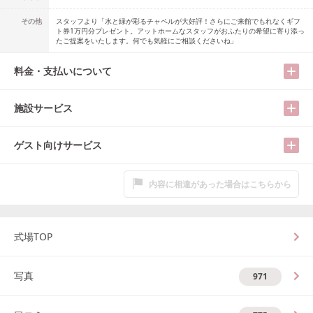
その他
スタッフより「水と緑が彩るチャペルが大好評！さらにご来館でもれなくギフ
ト券1万円分プレゼント。アットホームなスタッフがおふたりの希望に寄り添っ
たご提案をいたします。何でも気軽にご相談くださいね」
料金・支払いについて
施設サービス
ゲスト向けサービス
内容に相違があった場合はこちらから
式場TOP
写真
971