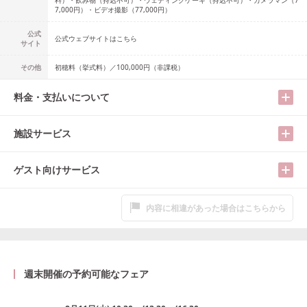
料）・飲み物（持込不可）・ウェディングケーキ（持込不可）・カメラマン（7
7,000円）・ビデオ撮影（77,000円）
公式
公式ウェブサイトはこちら
サイト
その他
初穂料（挙式料）／100,000円（非課税）
料金・支払いについて
施設サービス
ゲスト向けサービス
内容に相違があった場合はこちらから
週末開催の予約可能なフェア