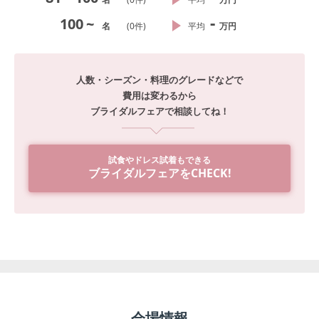
-
100
~
名
(
0
件)
平均
万円
人数・シーズン・料理のグレードなどで
費用は変わるから
ブライダルフェアで相談してね！
試食やドレス試着もできる
ブライダルフェアをCHECK!
会場情報