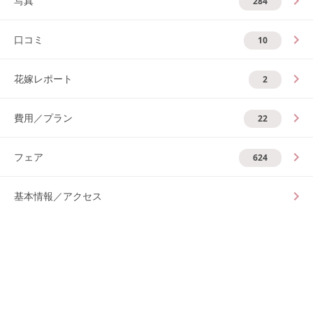
写真
284
口コミ
10
花嫁レポート
2
費用／プラン
22
フェア
624
基本情報／アクセス