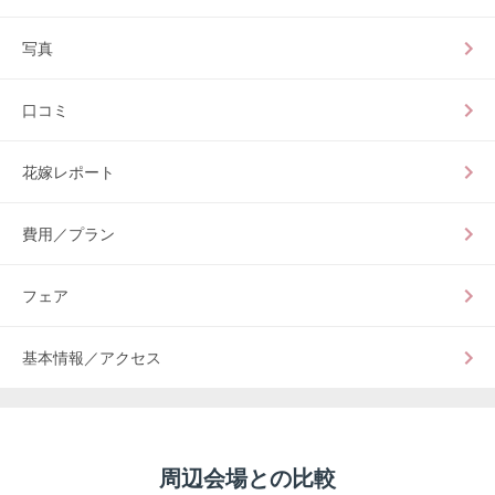
写真
口コミ
花嫁レポート
費用／プラン
フェア
基本情報／アクセス
周辺会場との比較