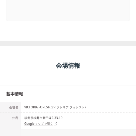
会場情報
基本情報
会場名
VICTORIA FOREST(ヴィクトリア フォレスト)
住所
福井県福井市新田塚2-33-10
Googleマップで開く