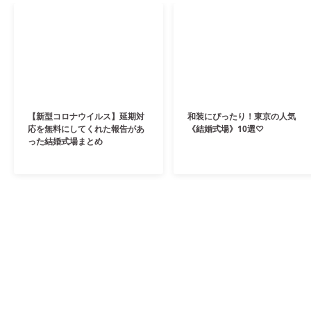
【新型コロナウイルス】延期対
和装にぴったり！東京の人気
応を無料にしてくれた報告があ
《結婚式場》10選♡
った結婚式場まとめ