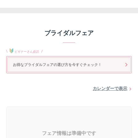
ブライダルフェア
\
/
ビギナーさん必読
お得なブライダルフェアの選び方を今すぐチェック！
カレンダーで表示
フェア情報は準備中です