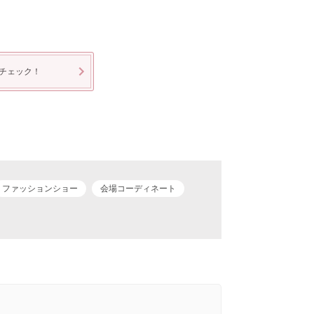
チェック！
ファッションショー
会場コーディネート