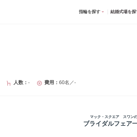
指輪を探す
結婚式場を探
人数
-
費用
60名
／
-
マック・スクエア スワン
ブライダルフェア