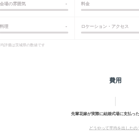
-
会場の雰囲気
料金
-
料理
ロケーション・アクセス
平均評価は
茨城県
の数値です
費用
先輩花嫁が実際に結婚式場に支払っ
どうやって平均を出したの