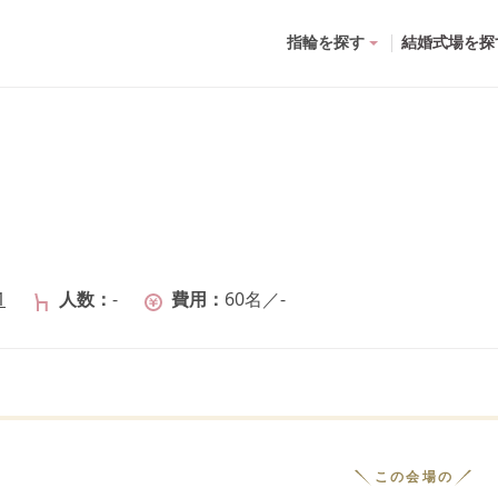
指輪を探す
結婚式場を探
1
人数
-
費用
60名
／
-
この会場の