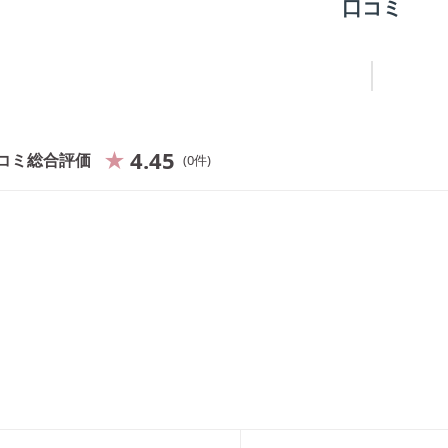
口コミ
4.45
コミ総合評価
0
件