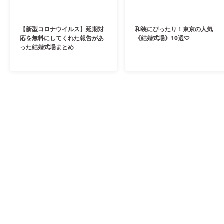
【新型コロナウイルス】延期対
和装にぴったり！東京の人気
応を無料にしてくれた報告があ
《結婚式場》10選♡
った結婚式場まとめ