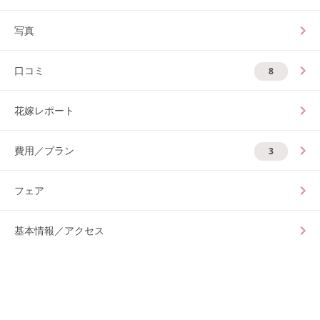
写真
口コミ
8
花嫁レポート
費用／プラン
3
フェア
基本情報／アクセス