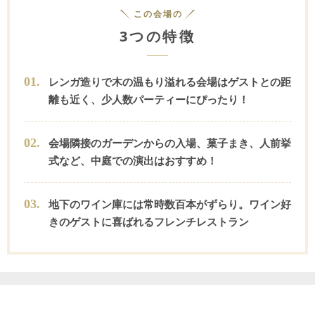
この会場の
3つの特徴
0
1
.
レンガ造りで木の温もり溢れる会場はゲストとの距
離も近く、少人数パーティーにぴったり！
0
2
.
会場隣接のガーデンからの入場、菓子まき、人前挙
式など、中庭での演出はおすすめ！
0
3
.
地下のワイン庫には常時数百本がずらり。ワイン好
きのゲストに喜ばれるフレンチレストラン