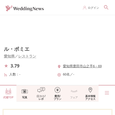
ログイン
ル・ポミエ
愛知県
／
レストラン
3.79
愛知県豊田市山之手6－69
人数
-
60名
／
-
口コミ/
費用/
基本情報
式場TOP
写真
フェア
レポ
プラン
アクセス