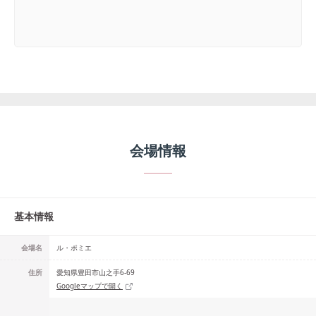
会場情報
基本情報
会場名
ル・ポミエ
住所
愛知県豊田市山之手6-69
Googleマップで開く