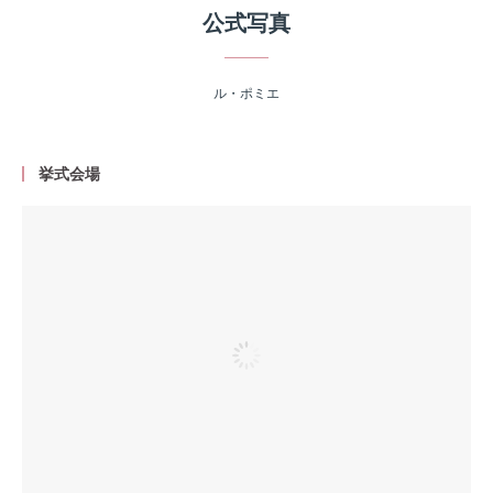
公式写真
ル・ポミエ
挙式会場