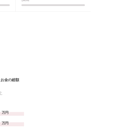
たお金の総額
？
万円
万円