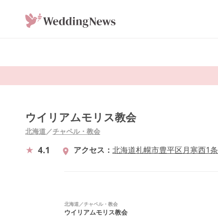
ウイリアムモリス教会
北海道
／
チャペル・教会
4.1
アクセス
北海道札幌市豊平区月寒西1条3
北海道
／
チャペル・教会
ウイリアムモリス教会