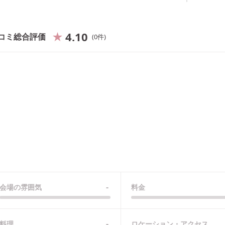
4.10
コミ総合評価
0
件
-
会場の雰囲気
料金
-
料理
ロケーション・アクセス