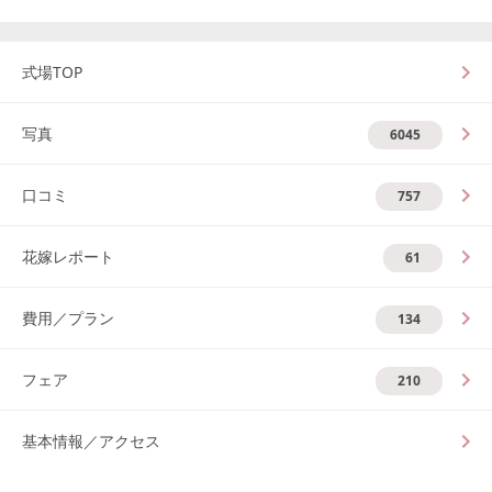
式場TOP
写真
6045
口コミ
757
花嫁レポート
61
費用／プラン
134
フェア
210
基本情報／アクセス