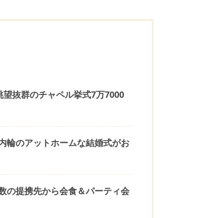
眺望抜群のチャペル挙式7万7000
内輪のアットホームな結婚式がお
数の提携先から会食＆パーティ会