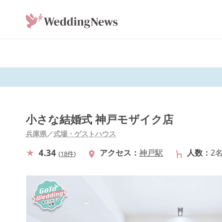
小さな結婚式 神戸モザイク店
兵庫県
／
式場・ゲストハウス
4.34
アクセス
神戸駅
人数
2
(
18件
)