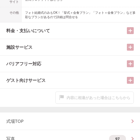
サイト
その他
フォト結婚式のみもOK！「挙式＋会食プラン」「フォト＋会食プラン」など多
彩なプランがあるので詳細は問合せを
料金・支払いについて
施設サービス
バリアフリー対応
ゲスト向けサービス
内容に相違があった場合はこちらから
式場TOP
写真
97