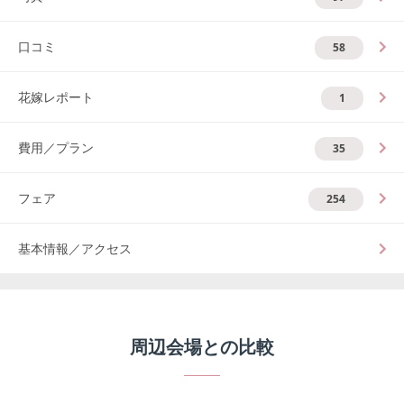
口コミ
58
花嫁レポート
1
費用／プラン
35
フェア
254
基本情報／アクセス
周辺会場との比較