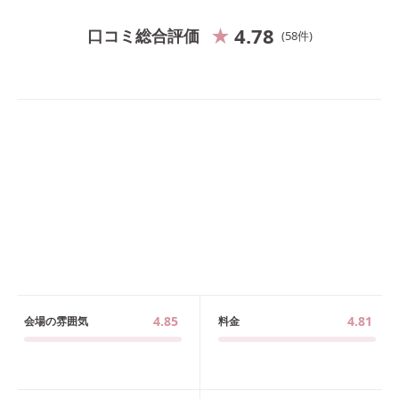
4.78
口コミ総合評価
58
件
4.85
4.81
会場の雰囲気
料金