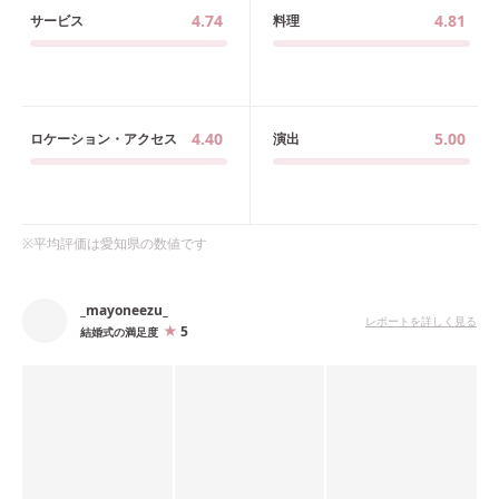
4.74
4.81
サービス
料理
4.40
5.00
ロケーション・アクセス
演出
※平均評価は
愛知県
の数値です
_mayoneezu_
レポートを詳しく見る
5
結婚式の満足度