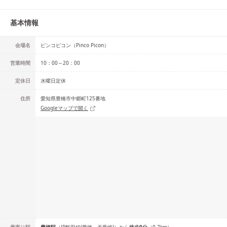
基本情報
会場名
ピンコピコン（Pinco Picon）
営業時間
10：00～20：00
定休日
水曜日定休
住所
愛知県豊橋市中郷町125番地
Googleマップで開く