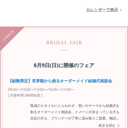
カレンダーで表示
8月9日(日)
に開催のフェア
【組数限定】世界観から創るオーダーメイド結婚式相談会
09:00〜/10:00〜/13:00〜/16:00〜/17:00〜
[ 所要時間:
3時間程度
]
既成のスタイルにとらわれず、想いやテーマから結婚式を
創るオーダーメイド相談会。イメージが決まっている方も
未定の方も、プランナーが丁寧に汲み取りご提案。物語性
のある一日を叶えたい方に。組数限定開催。
続きを読む