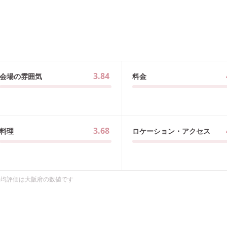
3.84
会場の雰囲気
料金
3.68
料理
ロケーション・アクセス
平均評価は
大阪府
の数値です