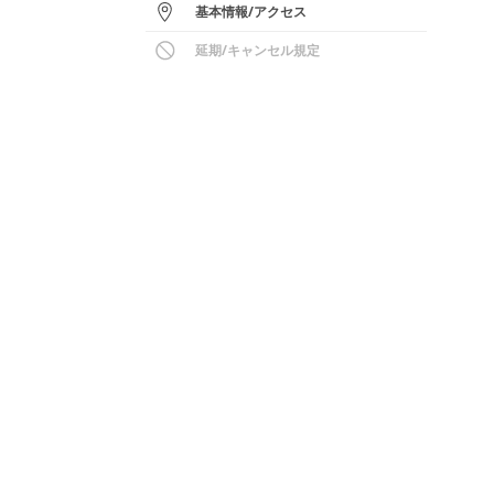
基本情報
/
アクセス
延期/キャンセル規定