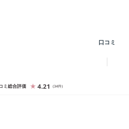
口コミ
4.21
コミ総合評価
34
件