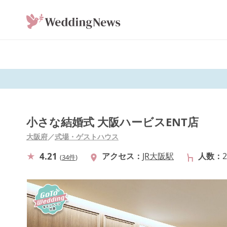
小さな結婚式 大阪ハービスENT店
大阪府
／
式場・ゲストハウス
4.21
アクセス
JR大阪駅
人数
(
34件
)