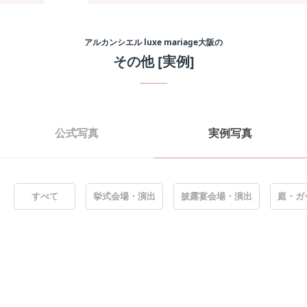
アルカンシエル luxe mariage大阪
の
その他
[実例]
公式写真
実例写真
すべて
挙式会場・演出
披露宴会場・演出
庭・ガ