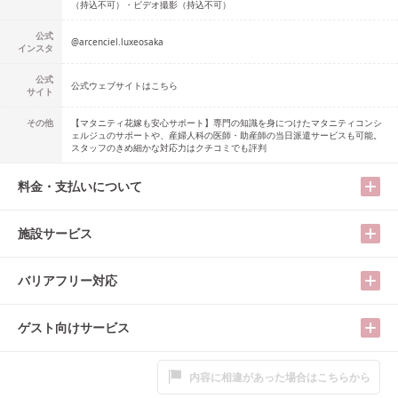
（持込不可）・ビデオ撮影（持込不可）
公式
@
arcenciel.luxeosaka
インスタ
公式
公式ウェブサイトはこちら
サイト
その他
【マタニティ花嫁も安心サポート】専門の知識を身につけたマタニティコンシ
ェルジュのサポートや、産婦人科の医師・助産師の当日派遣サービスも可能。
スタッフのきめ細かな対応力はクチコミでも評判
料金・支払いについて
施設サービス
バリアフリー対応
ゲスト向けサービス
内容に相違があった場合はこちらから