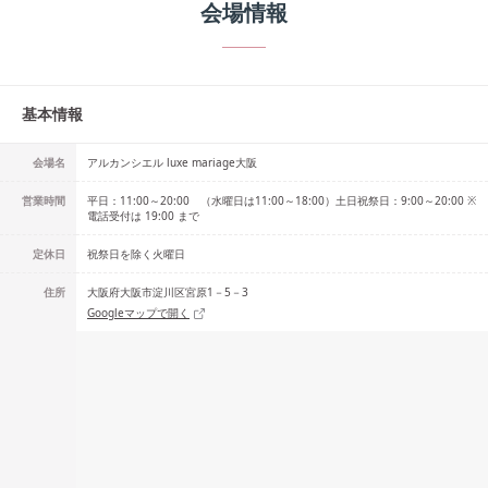
会場情報
基本情報
会場名
アルカンシエル luxe mariage大阪
営業時間
平日：11:00～20:00 （水曜日は11:00～18:00）土日祝祭日：9:00～20:00 ※
電話受付は 19:00 まで
定休日
祝祭日を除く火曜日
住所
大阪府大阪市淀川区宮原1－5－3
Googleマップで開く