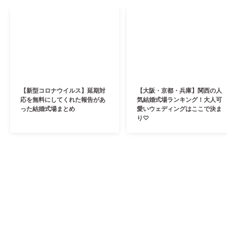
【新型コロナウイルス】延期対
【大阪・京都・兵庫】関西の人
応を無料にしてくれた報告があ
気結婚式場ランキング！大人可
った結婚式場まとめ
愛いウェディングはここで決ま
り♡