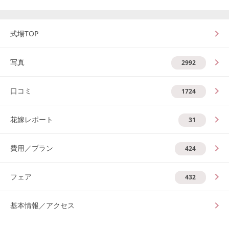
式場TOP
写真
2992
口コミ
1724
花嫁レポート
31
費用／プラン
424
フェア
432
基本情報／アクセス