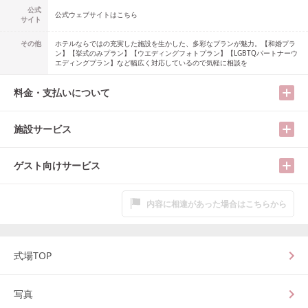
公式
公式ウェブサイトはこちら
サイト
その他
ホテルならではの充実した施設を生かした、多彩なプランが魅力。【和婚プラ
ン】【挙式のみプラン】【ウエディングフォトプラン】【LGBTQパートナーウ
エディングプラン】など幅広く対応しているので気軽に相談を
料金・支払いについて
施設サービス
ゲスト向けサービス
内容に相違があった場合はこちらから
式場TOP
写真