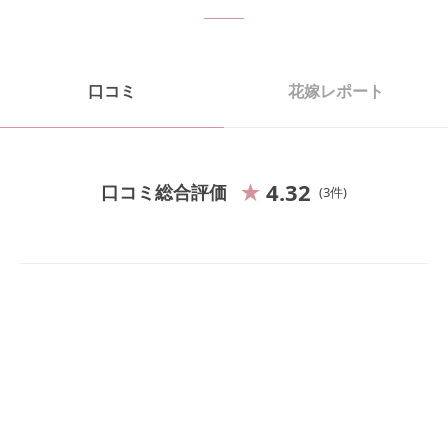
口コミ
花嫁レポート
4.32
口コミ総合評価
3
件