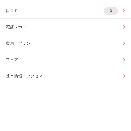
口コミ
3
花嫁レポート
費用／プラン
フェア
基本情報／アクセス