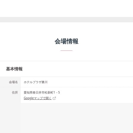
会場情報
基本情報
会場名
ホテルプラザ勝川
住所
愛知県春日井市松新町1－5
Googleマップで開く