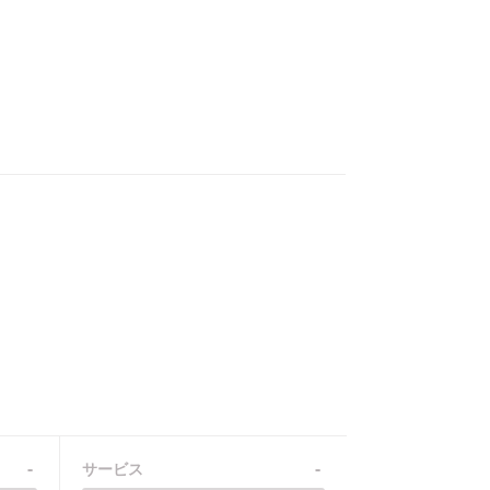
-
-
サービス