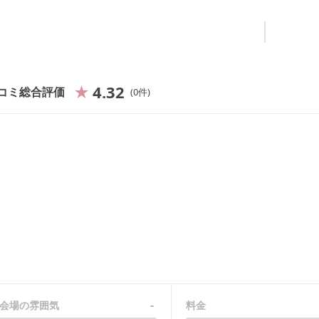
4.32
コミ総合評価
0
件
-
会場の雰囲気
料金