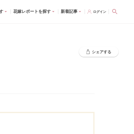
す
花嫁レポートを探す
新着記事
ログイン
シェアする