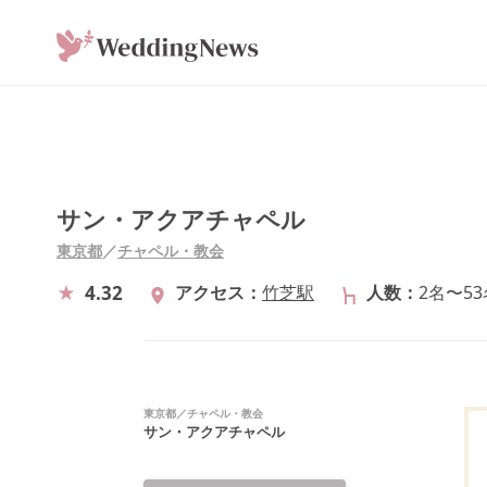
サン・アクアチャペル
東京都
／
チャペル・教会
4.32
アクセス
竹芝駅
人数
2名〜53
東京都
／
チャペル・教会
サン・アクアチャペル