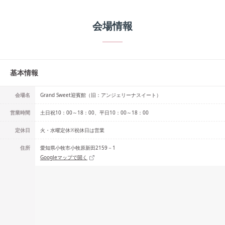
会場情報
基本情報
会場名
Grand Sweet迎賓館（旧：アンジェリーナスイート）
営業時間
土日祝10：00～18：00、平日10：00～18：00
定休日
火・水曜定休※祝休日は営業
住所
愛知県小牧市小牧原新田2159－1
Googleマップで開く