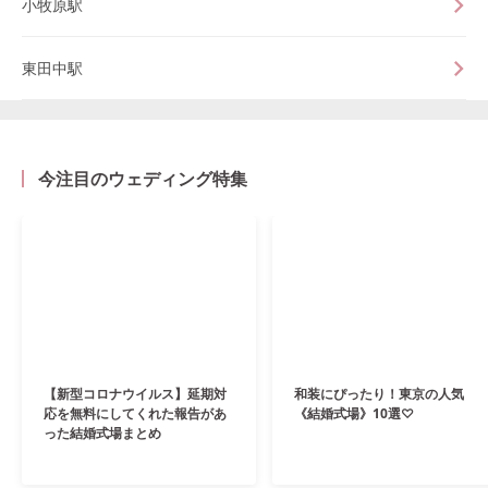
小牧原駅
東田中駅
今注目のウェディング特集
【新型コロナウイルス】延期対
和装にぴったり！東京の人気
応を無料にしてくれた報告があ
《結婚式場》10選♡
った結婚式場まとめ