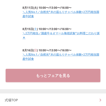
8月11日
(
火
)
10:00〜/13:00〜/16:00〜
＼人気No.1／自然光*木の温もりチャペル体験×2万円相当国
産牛試食
8月15日
(
土
)
10:00〜/13:00〜/16:00〜
＼2万円相当／国産牛＆オマール海老試食*お料理こだわり派
★
8月16日
(
日
)
10:00〜/13:00〜/16:00〜
＼人気No.1／自然光*木の温もりチャペル体験×2万円相当国
産牛試食
もっとフェアを見る
式場TOP