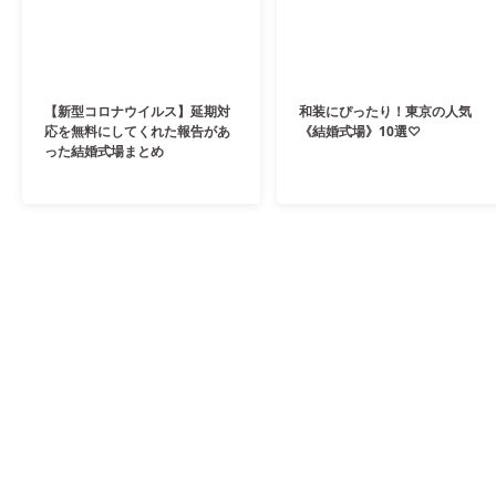
【新型コロナウイルス】延期対
和装にぴったり！東京の人気
応を無料にしてくれた報告があ
《結婚式場》10選♡
った結婚式場まとめ