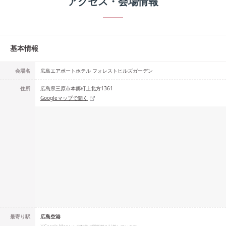
アクセス・会場情報
基本情報
会場名
広島エアポートホテル フォレストヒルズガーデン
住所
広島県三原市本郷町上北方1361
Googleマップで開く
最寄り駅
広島空港