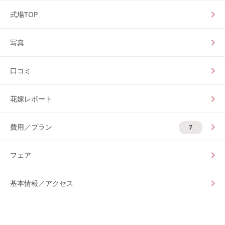
式場TOP
写真
口コミ
花嫁レポート
費用／プラン
7
フェア
基本情報／アクセス