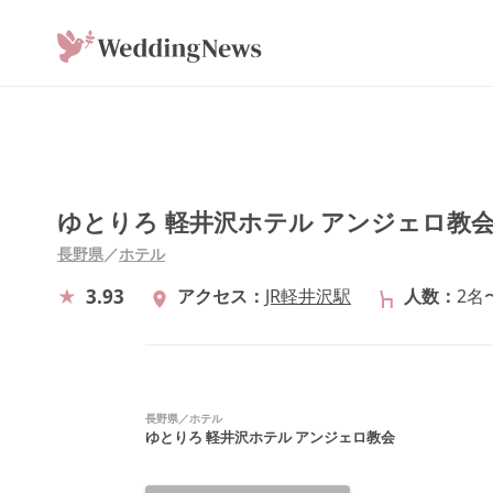
ゆとりろ 軽井沢ホテル アンジェロ教
長野県
／
ホテル
3.93
アクセス
JR軽井沢駅
人数
2名
長野県
／
ホテル
ゆとりろ 軽井沢ホテル アンジェロ教会