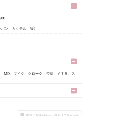
600
ャンパン、カクテル、等）
室、MD、マイク、クローク、控室、ＶＴＲ、ス
内容に相違があった場合はこちらから