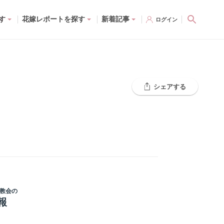
す
花嫁レポートを探す
新着記事
ログイン
シェアする
ロ教会
の
報