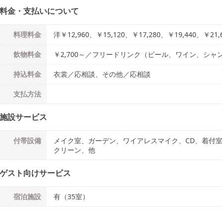
料金・支払いについて
料理料金
洋￥12,960、￥15,120、￥17,280、￥19,440、￥21,
飲物料金
￥2,700～／フリードリンク（ビール、ワイン、シ
持込料金
衣裳／応相談、その他／応相談
支払方法
施設サービス
付帯設備
メイク室、ガーデン、ワイアレスマイク、CD、着付
クリーン、他
ゲスト向けサービス
宿泊施設
有（35室）