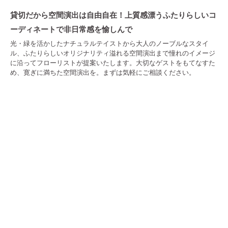
貸切だから空間演出は自由自在！上質感漂うふたりらしいコ
ーディネートで非日常感を愉しんで
光・緑を活かしたナチュラルテイストから大人のノーブルなスタイ
ル、ふたりらしいオリジナリティ溢れる空間演出まで憧れのイメージ
に沿ってフローリストが提案いたします。大切なゲストをもてなすた
め、寛ぎに満ちた空間演出を。まずは気軽にご相談ください。