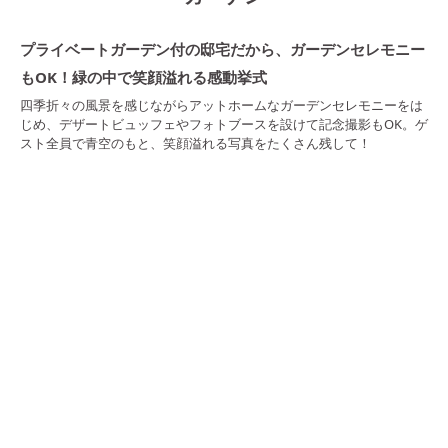
プライベートガーデン付の邸宅だから、ガーデンセレモニー
もOK！緑の中で笑顔溢れる感動挙式
四季折々の風景を感じながらアットホームなガーデンセレモニーをは
じめ、デザートビュッフェやフォトブースを設けて記念撮影もOK。ゲ
スト全員で青空のもと、笑顔溢れる写真をたくさん残して！