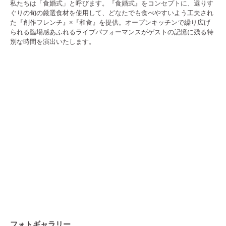
私たちは「食婚式」と呼びます。『食婚式』をコンセプトに、選りす
ぐりの旬の厳選食材を使用して、どなたでも食べやすいよう工夫され
た『創作フレンチ』×『和食』を提供。オープンキッチンで繰り広げ
られる臨場感あふれるライブパフォーマンスがゲストの記憶に残る特
別な時間を演出いたします。
フォトギャラリー