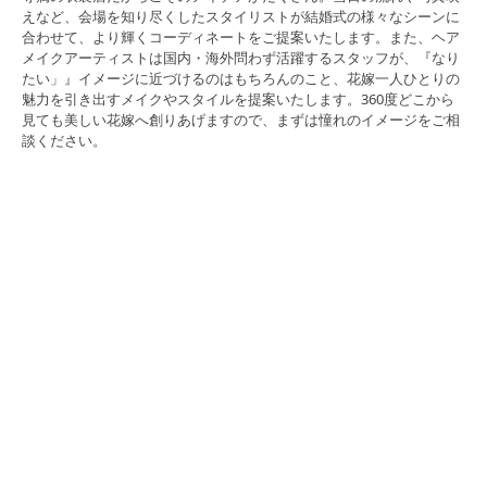
えなど、会場を知り尽くしたスタイリストが結婚式の様々なシーンに
合わせて、より輝くコーディネートをご提案いたします。また、ヘア
メイクアーティストは国内・海外問わず活躍するスタッフが、『なり
たい」』イメージに近づけるのはもちろんのこと、花嫁一人ひとりの
魅力を引き出すメイクやスタイルを提案いたします。360度どこから
見ても美しい花嫁へ創りあげますので、まずは憧れのイメージをご相
談ください。