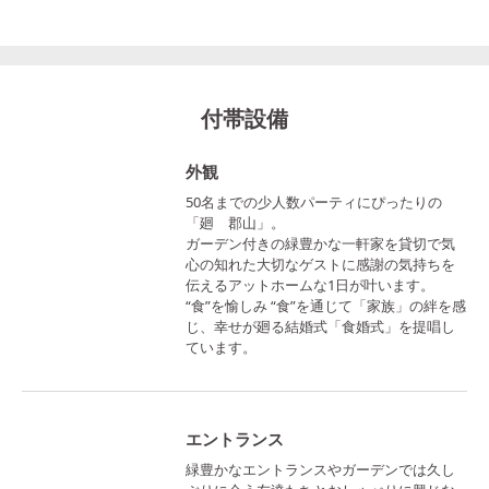
付帯設備
外観
50名までの少人数パーティにぴったりの
「廻 郡山」。
ガーデン付きの緑豊かな一軒家を貸切で気
心の知れた大切なゲストに感謝の気持ちを
伝えるアットホームな1日が叶います。
“食”を愉しみ “食”を通じて「家族」の絆を感
じ、幸せが廻る結婚式「食婚式」を提唱し
ています。
エントランス
緑豊かなエントランスやガーデンでは久し