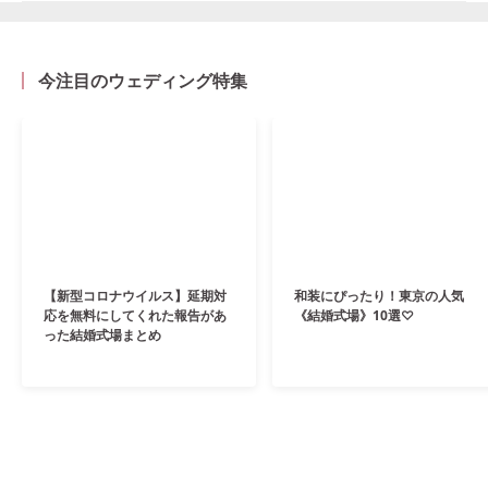
今注目のウェディング特集
【新型コロナウイルス】延期対
和装にぴったり！東京の人気
応を無料にしてくれた報告があ
《結婚式場》10選♡
った結婚式場まとめ