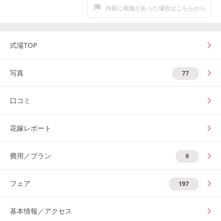
内容に相違があった場合はこちらから
式場TOP
写真
77
口コミ
花嫁レポート
費用／プラン
9
フェア
197
基本情報／アクセス