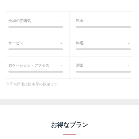
-
-
会場の雰囲気
料金
-
-
サービス
料理
-
-
ロケーション・アクセス
演出
※平均評価は
熊本県
の数値です
お得なプラン