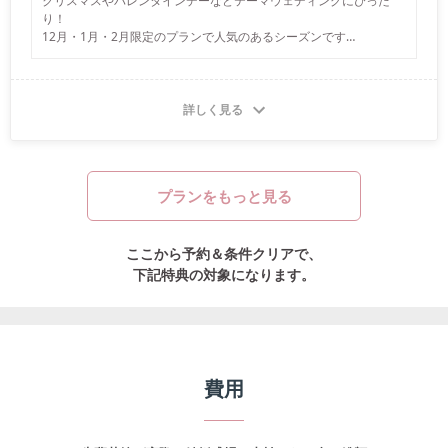
クリスマスやバレンタインデーなどテーマウェディングにぴった
り！

12月・1月・2月限定のプランで人気のあるシーズンです

まだ間に合います。

早めに日程を決めてじっくり準備をすすめていきましょう！
詳しく見る
プランをもっと見る
ここから予約＆条件クリアで、
下記特典の対象になります。
費用