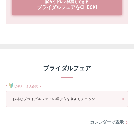
試食やドレス試着もできる
ブライダルフェアをCHECK!
ブライダルフェア
\
/
ビギナーさん必読
お得なブライダルフェアの選び方を今すぐチェック！
カレンダーで表示