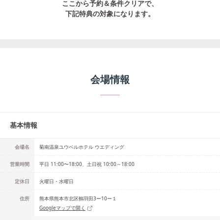
ここから予約＆条件クリアで、
下記特典の対象になります。
会場情報
基本情報
会場名
菊南温泉ユウベルホテル ウエディング
営業時間
平日 11:00〜18:00、土日祝 10:00～18:00
定休日
火曜日・水曜日
住所
熊本県熊本市北区鶴羽田3ー10ー１
Googleマップで開く