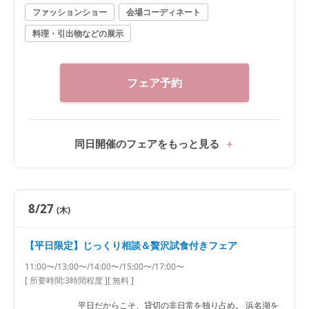
ファッションショー
会場コーディネート
料理・引出物などの展示
フェア予約
同日開催のフェアをもっと見る
8/27
(木)
【平日限定】じっくり相談＆贅沢試食付きフェア
11:00〜/13:00〜/14:00〜/15:00〜/17:00〜
[ 所要時間:
3時間程度
]
[ 無料 ]
平日だからこそ、貸切の非日常を独り占め。 浜名湖を