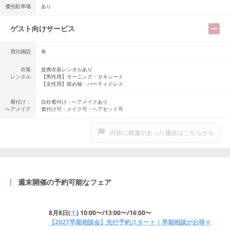
優先駐車場
あり
ゲスト向けサービス
宿泊施設
有
衣装
提携衣装レンタルあり
レンタル
【男性用】
モーニング・タキシード
【女性用】
留め袖・パーティドレス
着付け・
自社着付け・ヘアメイクあり
ヘアメイク
着付け可・メイク可・ヘアセット可
内容に相違があった場合はこちらから
週末開催の予約可能なフェア
8月8日
(
土
)
10:00〜/13:00〜/16:00〜
【2027早期相談会】先行予約スタート！早期相談がお得☆