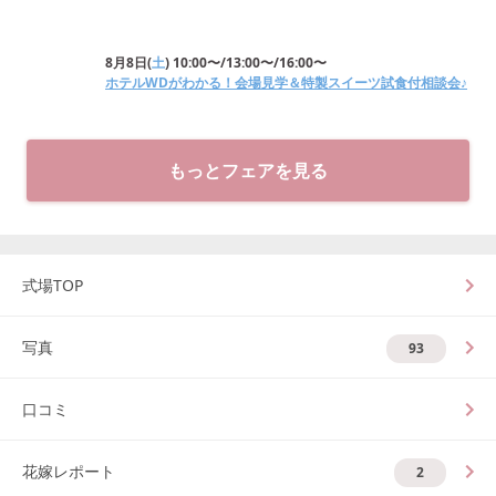
8月8日
(
土
)
10:00〜/13:00〜/16:00〜
ホテルWDがわかる！会場見学＆特製スイーツ試食付相談会♪
もっとフェアを見る
式場TOP
写真
93
口コミ
花嫁レポート
2