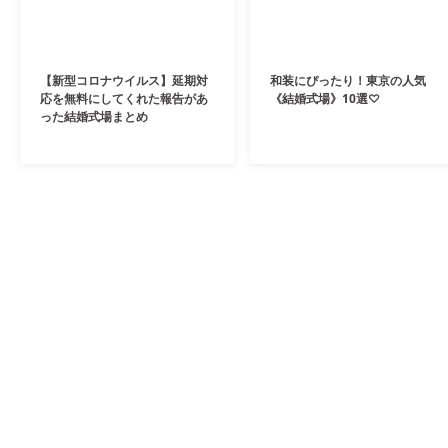
【新型コロナウイルス】延期対
和装にぴったり！東京の人気
応を無料にしてくれた報告があ
《結婚式場》10選♡
った結婚式場まとめ