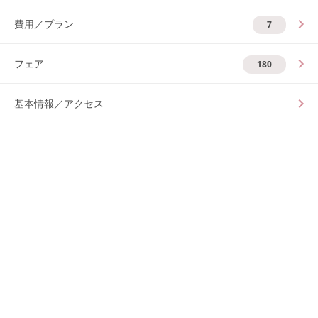
費用／プラン
7
フェア
180
基本情報／アクセス