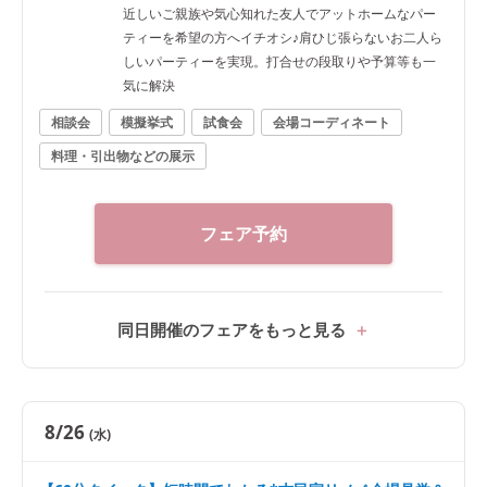
近しいご親族や気心知れた友人でアットホームなパー
ティーを希望の方へイチオシ♪肩ひじ張らないお二人ら
しいパーティーを実現。打合せの段取りや予算等も一
気に解決
相談会
模擬挙式
試食会
会場コーディネート
料理・引出物などの展示
フェア予約
同日開催のフェアをもっと見る
8/26
(水)