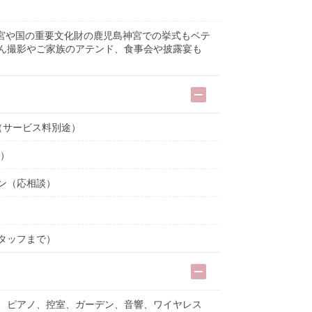
神宮や国の重要文化財の鹿児島神宮での挙式もベテ
ん撮影やご家族のアテンド、食事会や披露宴も
600（サービス料別途）
ス）
ン（応相談）
タッフまで）
、ピアノ、控室、ガーデン、音響、ワイヤレス