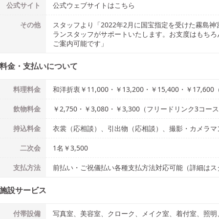
公式
サイト
公式ウェブサイトはこちら
その他
スタッフより「2022年2月に国宝指定を受けた霧島
ランスタッフがサポートいたします。お支度はもちろ
ご案内可能です」
料金・支払いについて
料理料金
和洋折衷￥11,000・￥13,200・￥15,400・￥17,
飲物料金
￥2,750・￥3,080・￥3,300（フリードリンク3コー
持込料金
衣裳（応相談）、引出物（応相談）、撮影・カメラマ
二次会
1名￥3,500
支払方法
前払い・ご祝儀払い各種支払方法対応可能（詳細はス
施設サービス
付帯設備
写真室、美容室、クローク、メイク室、着付室、照明