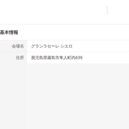
基本情報
会場名
グランラセーレ シエロ
住所
鹿児島県霧島市隼人町内639