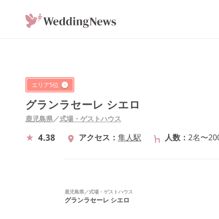
エリア
5
位
グランラセーレ シエロ
鹿児島県
／
式場・ゲストハウス
4.38
アクセス
隼人駅
人数
2名〜20
鹿児島県
／
式場・ゲストハウス
グランラセーレ シエロ