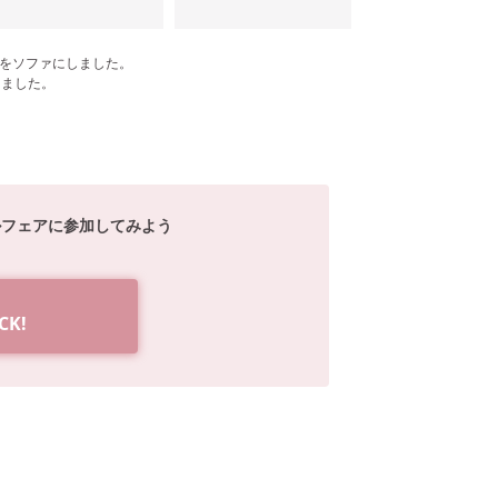
をソファにしました。
しました。
ルフェアに参加してみよう
K!