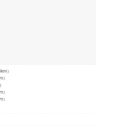
8
km）
km）
m）
km）
km）