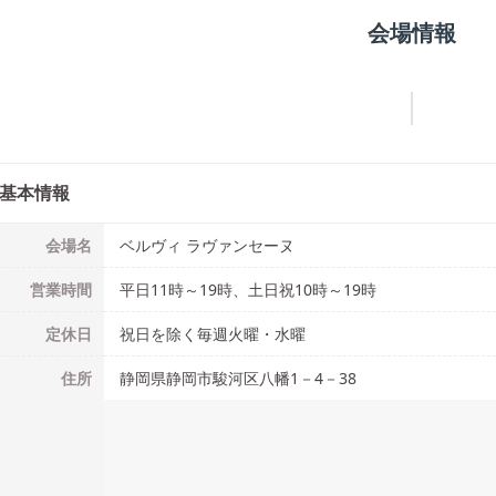
会場情報
基本情報
会場名
ベルヴィ ラヴァンセーヌ
営業時間
平日11時～19時、土日祝10時～19時
定休日
祝日を除く毎週火曜・水曜
住所
静岡県静岡市駿河区八幡1－4－38