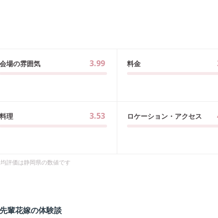
3.99
会場の雰囲気
料金
3.53
料理
ロケーション・アクセス
平均評価は
静岡県
の数値です
先輩花嫁の体験談