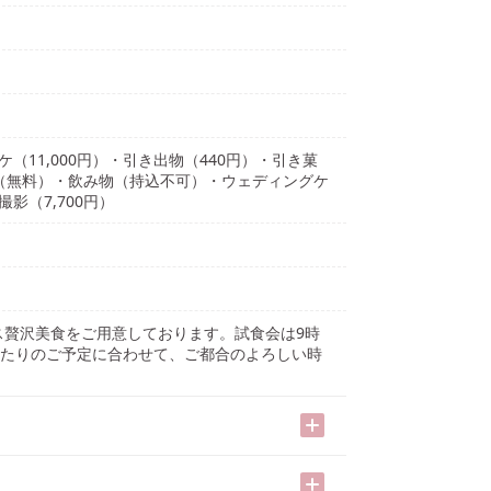
（11,000円）・引き出物（440円）・引き菓
D（無料）・飲み物（持込不可）・ウェディングケ
影（7,700円）
ス贅沢美食をご用意しております。試食会は9時
ふたりのご予定に合わせて、ご都合のよろしい時