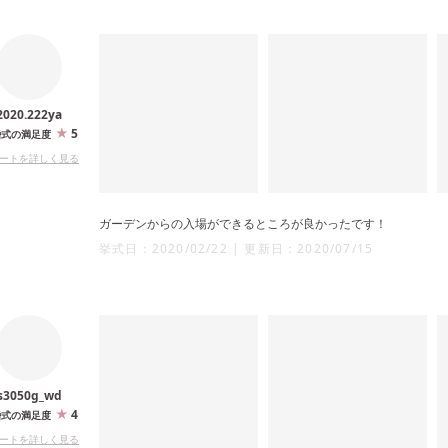
2020.222ya
5
婚式の満足度
ートを詳しく見る
ガーデンからの入場ができるところが良かったです！
挙式日：
2020/02/22
|
更新日：
2020/07/15
s3050g_wd
4
婚式の満足度
ートを詳しく見る