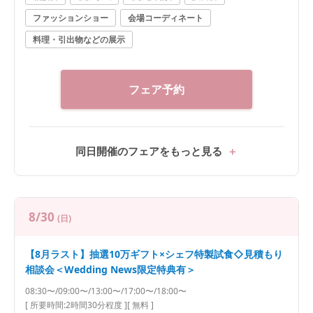
ファッションショー
会場コーディネート
料理・引出物などの展示
フェア予約
同日開催のフェアをもっと見る
8/30
(日)
【8月ラスト】抽選10万ギフト×シェフ特製試食◇見積もり
相談会＜Wedding News限定特典有＞
08:30〜/09:00〜/13:00〜/17:00〜/18:00〜
[ 所要時間:
2時間30分程度
]
[ 無料 ]