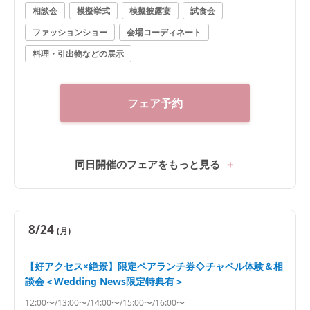
相談会
模擬挙式
模擬披露宴
試食会
ファッションショー
会場コーディネート
料理・引出物などの展示
フェア予約
同日開催のフェアをもっと見る
8/24
(月)
【好アクセス×絶景】限定ペアランチ券◇チャペル体験＆相
談会＜Wedding News限定特典有＞
12:00〜/13:00〜/14:00〜/15:00〜/16:00〜